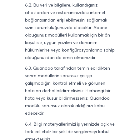
6.2. Bu veri ve bilgilere, kullandığınız
cihazlardan ve restoranınızdaki internet
bağlantısından erişilebilmesini sağlamak
sizin sorumluluğunuzda olacaktır. Abone
olduğunuz modülleri kullanmak için bir ön
koşul ise, uygun yazılım ve donanım
hükümlerine veya konfigürasyonlarına sahip
olduğunuzdan da emin olmanızdır.
6.3. Quandoo tarafından temin edildikten
sonra modüllerin sorunsuz çalışıp
çalışmadığını kontrol etmeli ve görünen
hataları derhal bildirmelisiniz. Herhangi bir
hata veya kusur bildirmezseniz, Quandoo
modülü sorunsuz olarak aldığınızı kabul
edecektir.
6.4. Bilgi materyallerimizi iş yerinizde açık ve
fark edilebilir bir şekilde sergilemeyi kabul
etmektesiniz.