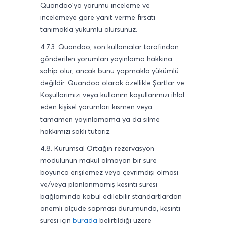
Quandoo'ya yorumu inceleme ve
incelemeye göre yanıt verme fırsatı
tanımakla yükümlü olursunuz.
4.7.3. Quandoo, son kullanıcılar tarafından
gönderilen yorumları yayınlama hakkına
sahip olur, ancak bunu yapmakla yükümlü
değildir. Quandoo olarak özellikle Şartlar ve
Koşullarımızı veya kullanım koşullarımızı ihlal
eden kişisel yorumları kısmen veya
tamamen yayınlamama ya da silme
hakkımızı saklı tutarız.
4.8. Kurumsal Ortağın rezervasyon
modülünün makul olmayan bir süre
boyunca erişilemez veya çevrimdışı olması
ve/veya planlanmamış kesinti süresi
bağlamında kabul edilebilir standartlardan
önemli ölçüde sapması durumunda, kesinti
süresi için
burada
belirtildiği üzere