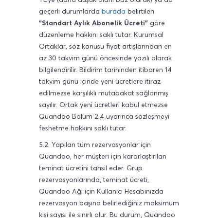
geçerli durumlarda
burada
belirtilen
“
Standart Aylık Abonelik Ücreti
”
göre
düzenleme hakkını saklı tutar. Kurumsal
Ortaklar, söz konusu fiyat artışlarından en
az 30 takvim günü öncesinde yazılı olarak
bilgilendirilir. Bildirim tarihinden itibaren 14
takvim günü içinde yeni ücretlere itiraz
edilmezse karşılıklı mutabakat sağlanmış
sayılır. Ortak yeni ücretleri kabul etmezse
Quandoo Bölüm 2.4 uyarınca sözleşmeyi
feshetme hakkını saklı tutar.
5.2. Yapılan tüm rezervasyonlar için
Quandoo, her müşteri için kararlaştırılan
teminat ücretini tahsil eder. Grup
rezervasyonlarında, teminat ücreti,
Quandoo Ağı için Kullanıcı Hesabınızda
rezervasyon başına belirlediğiniz maksimum
kişi sayısı ile sınırlı olur. Bu durum, Quandoo