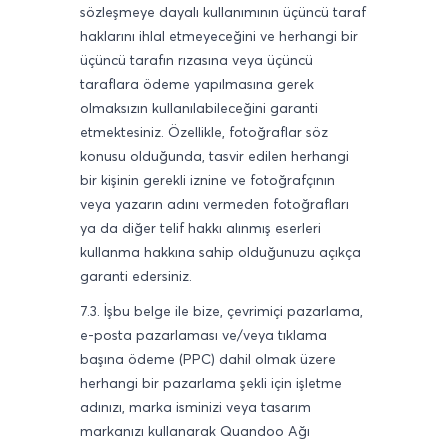
sözleşmeye dayalı kullanımının üçüncü taraf
haklarını ihlal etmeyeceğini ve herhangi bir
üçüncü tarafın rızasına veya üçüncü
taraflara ödeme yapılmasına gerek
olmaksızın kullanılabileceğini garanti
etmektesiniz. Özellikle, fotoğraflar söz
konusu olduğunda, tasvir edilen herhangi
bir kişinin gerekli iznine ve fotoğrafçının
veya yazarın adını vermeden fotoğrafları
ya da diğer telif hakkı alınmış eserleri
kullanma hakkına sahip olduğunuzu açıkça
garanti edersiniz.
7.3. İşbu belge ile bize, çevrimiçi pazarlama,
e-posta pazarlaması ve/veya tıklama
başına ödeme (PPC) dahil olmak üzere
herhangi bir pazarlama şekli için işletme
adınızı, marka isminizi veya tasarım
markanızı kullanarak Quandoo Ağı