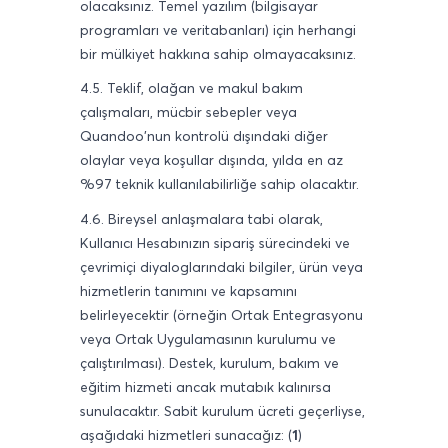
olacaksınız. Temel yazılım (bilgisayar
programları ve veritabanları) için herhangi
bir mülkiyet hakkına sahip olmayacaksınız.
4.5. Teklif, olağan ve makul bakım
çalışmaları, mücbir sebepler veya
Quandoo'nun kontrolü dışındaki diğer
olaylar veya koşullar dışında, yılda en az
%97 teknik kullanılabilirliğe sahip olacaktır.
4.6. Bireysel anlaşmalara tabi olarak,
Kullanıcı Hesabınızın sipariş sürecindeki ve
çevrimiçi diyaloglarındaki bilgiler, ürün veya
hizmetlerin tanımını ve kapsamını
belirleyecektir (örneğin Ortak Entegrasyonu
veya Ortak Uygulamasının kurulumu ve
çalıştırılması). Destek, kurulum, bakım ve
eğitim hizmeti ancak mutabık kalınırsa
sunulacaktır. Sabit kurulum ücreti geçerliyse,
aşağıdaki hizmetleri sunacağız: (
1
)