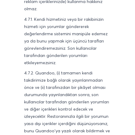
reklam içeriklerinizde) kullanma hakkınız
olmaz.
4.7.1. Kendi hizmetiniz veya bir rakibinizin
hizmeti için yorumlar göndererek
değerlendirme sistemini manipüle edemez
ya da bunu yapmak için üçüncü tarafları
görevlendiremezsiniz. Son kullanıcılar
tarafından gönderilen yorumları
etkileyemezsiniz.
4.7.2. Quandoo, (i) tamamen kendi
takdirimize bağlı olarak yayınlanmadan
önce ve (ii) tarafınızdan bir şikâyet olması
durumunda yayınlandıktan sonra, son
kullanıcılar tarafından gönderilen yorumları
ve diğer içerikleri kontrol edecek ve
izleyecektir. Restoranınızla ilgili bir yorumun
yasa dışı içerikler içerdiğini düşünüyorsanız,
bunu Quandoo'ya yazılı olarak bildirmek ve