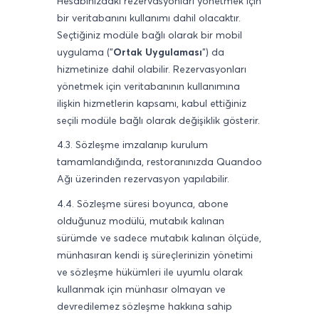
Hesabınızdaki rezervasyonları yönetmek için
bir veritabanını kullanımı dahil olacaktır.
Seçtiğiniz modüle bağlı olarak bir mobil
uygulama ("
Ortak Uygulaması
") da
hizmetinize dahil olabilir. Rezervasyonları
yönetmek için veritabanının kullanımına
ilişkin hizmetlerin kapsamı, kabul ettiğiniz
seçili modüle bağlı olarak değişiklik gösterir.
4.3. Sözleşme imzalanıp kurulum
tamamlandığında, restoranınızda Quandoo
Ağı üzerinden rezervasyon yapılabilir.
4.4. Sözleşme süresi boyunca, abone
olduğunuz modülü, mutabık kalınan
sürümde ve sadece mutabık kalınan ölçüde,
münhasıran kendi iş süreçlerinizin yönetimi
ve sözleşme hükümleri ile uyumlu olarak
kullanmak için münhasır olmayan ve
devredilemez sözleşme hakkına sahip