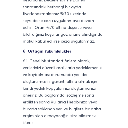
hesaplanır. Değerlendirme Dönemi
sonrasındaki herhangi bir ayda
fiyatlandırmalarınız %70 üzerinde
seyrederse ceza uygulanmaya devam
edilir. Oran %70 altına düşerse veya
bildirdiğiniz koşullar göz önüne alındığında
makul kabul edilirse ceza uygulanmaz.
6. Ortağın Yükümlülükleri
6.1. Genel bir standart önlem olarak,
verilerinizi düzenli aralıklarla yedeklemenizi
ve kaybolması durumunda yeniden
oluşturulmasını garanti altına almak için
kendi yedek kopyalarınızı oluşturmanızı
öneririz. Bu bağlamda, sözleşme sona
erdikten sonra Kullanıcı Hesabınıza veya
burada saklanan veri ve bilgilere bir daha
erişiminizin olmayacağını size bildirmek
isteriz.