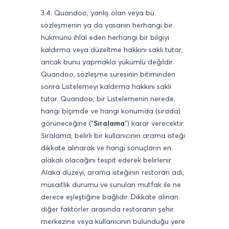
3.4. Quandoo, yanlış olan veya bu
sözleşmenin ya da yasanın herhangi bir
hükmünü ihlal eden herhangi bir bilgiyi
kaldırma veya düzeltme hakkını saklı tutar,
ancak bunu yapmakla yükümlü değildir.
Quandoo, sözleşme süresinin bitiminden
sonra Listelemeyi kaldırma hakkını saklı
tutar. Quandoo, bir Listelemenin nerede,
hangi biçimde ve hangi konumda (sırada)
görüneceğine ("
Sıralama
") karar verecektir.
Sıralama, belirli bir kullanıcının arama isteği
dikkate alınarak ve hangi sonuçların en
alakalı olacağını tespit ederek belirlenir.
Alaka düzeyi, arama isteğinin restoran adı,
müsaitlik durumu ve sunulan mutfak ile ne
derece eşleştiğine bağlıdır. Dikkate alınan
diğer faktörler arasında restoranın şehir
merkezine veya kullanıcının bulunduğu yere