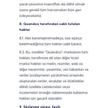
yasal savunma masrafları da dâhil olmak
üzere gerekli tüm harcamaları bize geri
ödeyeceksiniz.
8. Quandoo tarafından saklı tutulan
haklar
8.1. Aksi kararlaştırılmadıkça, size açıkça
belirtmediğimiz tüm hakları saklı tutarız.
8.2. Bu, özellikle "Quandoo" markasının tüm
hakları, tarafımıza ait olan diğer ticari
marka hakları ve metin, resimler, web ve
diğer tasarımlar, yazılımlar, veri tabanları ve
veriler (sözleşmenin yürütülmesi sırasında
oluşturulan veriler, analizler ve istatistikler
dâhil) özellikle Listelemeleri veya
incelemeleri örneğin reklamınızda kullanma
hakları için geçerli olacaktır.
9. Sözleşme süresi, fesih