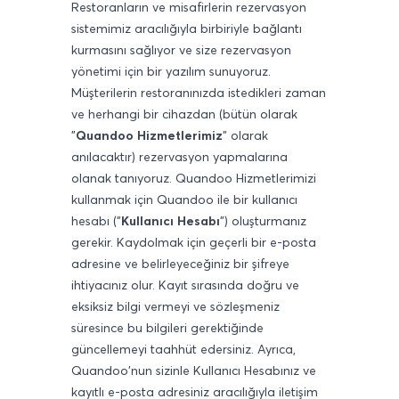
Restoranların ve misafirlerin rezervasyon
sistemimiz aracılığıyla birbiriyle bağlantı
kurmasını sağlıyor ve size rezervasyon
yönetimi için bir yazılım sunuyoruz.
Müşterilerin restoranınızda istedikleri zaman
ve herhangi bir cihazdan (bütün olarak
"
Quandoo Hizmetlerimiz
" olarak
anılacaktır) rezervasyon yapmalarına
olanak tanıyoruz. Quandoo Hizmetlerimizi
kullanmak için Quandoo ile bir kullanıcı
hesabı ("
Kullanıcı Hesabı
") oluşturmanız
gerekir. Kaydolmak için geçerli bir e-posta
adresine ve belirleyeceğiniz bir şifreye
ihtiyacınız olur. Kayıt sırasında doğru ve
eksiksiz bilgi vermeyi ve sözleşmeniz
süresince bu bilgileri gerektiğinde
güncellemeyi taahhüt edersiniz. Ayrıca,
Quandoo'nun sizinle Kullanıcı Hesabınız ve
kayıtlı e-posta adresiniz aracılığıyla iletişim