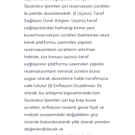
Quandoo İşlemleri için rezervasyon ücretleri
iki şekilde düzenlenebilir: (I) Üçüncü Taraf
Sağlayıcı Ücret Artışları: Üçüncü taraf
sağlayıcılardan herhangi birinin yeni
kuver/rezervasyon ücretleri belirlemesi veya
kendi platformu üzerinden yapılan
rezervasyonların ücretlerini artırması
halinde, söz konusu üçüncü taraf
sağlayıcının platformu üzerinden yapılan
rezervasyonların teminat ücretini buna
uygun olarak düzenleme hakkı tarafımızca
saklı tutulur. (II) Enflasyon Düzeltmesi: Ek
olarak, bu anlaşma kapsamındaki tüm
Quandoo İşlemleri için kişi başı-kuver
ücretleri, enflasyon nedenli genel fiyat ve
maliyet seviyesindeki değişiklikleri göz
önünde bulundurularak yıllık olarak yeniden
değerlendirilecek ve