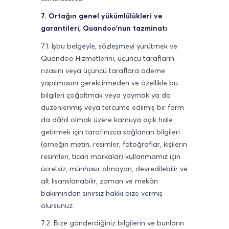
7. Ortağın genel yükümlülükleri ve
garantileri, Quandoo'nun tazminatı
7.1. İşbu belgeyle, sözleşmeyi yürütmek ve
Quandoo Hizmetlerini, üçüncü tarafların
rızasını veya üçüncü taraflara ödeme
yapılmasını gerektirmeden ve özellikle bu
bilgileri çoğaltmak veya yaymak ya da
düzenlenmiş veya tercüme edilmiş bir form
da dâhil olmak üzere kamuya açık hale
getirmek için tarafınızca sağlanan bilgileri
(örneğin metin, resimler, fotoğraflar, kişilerin
resimleri, ticari markalar) kullanmamız için
ücretsiz, münhasır olmayan, devredilebilir ve
alt lisanslanabilir, zaman ve mekân
bakımından sınırsız hakkı bize vermiş
olursunuz.
7.2. Bize gönderdiğiniz bilgilerin ve bunların