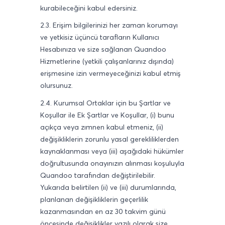
kurabileceğini kabul edersiniz.
2.3. Erişim bilgilerinizi her zaman korumayı
ve yetkisiz üçüncü tarafların Kullanıcı
Hesabınıza ve size sağlanan Quandoo
Hizmetlerine (yetkili çalışanlarınız dışında)
erişmesine izin vermeyeceğinizi kabul etmiş
olursunuz.
2.4. Kurumsal Ortaklar için bu Şartlar ve
Koşullar ile Ek Şartlar ve Koşullar, (i) bunu
açıkça veya zımnen kabul etmeniz, (ii)
değişikliklerin zorunlu yasal gerekliliklerden
kaynaklanması veya (iii) aşağıdaki hükümler
doğrultusunda onayınızın alınması koşuluyla
Quandoo tarafından değiştirilebilir.
Yukarıda belirtilen (ii) ve (iii) durumlarında,
planlanan değişikliklerin geçerlilik
kazanmasından en az 30 takvim günü
öncesinde değişiklikler yazılı olarak size