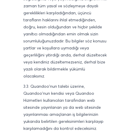
zaman tüm yasal ve sözleşmeye dayalı
gereklilikleri karşıladığından, üçüncü
tarafların haklarını ihlal etmediğinden,
doğru, kesin olduğundan ve hiçbir şekilde
yanıltıcı olmadığından emin olmak sizin
sorumluluğunuzdadır. Bu bilgiler söz konusu
şartlar ve koşullara uymadığı veya
geçerliliğini yitirdiği anda, derhal düzeltecek
veya kendiniz düzeltemezseniz, derhal bize
yazılı olarak bildirmekle yükümlü
olacaksınız.
3.3. Quandoo'nun talebi üzerine,
Quandoo'nun kendisi veya Quandoo
Hizmetleri kullanıcıları tarafından web
sitesinde yayınlanan ya da web sitesinde
yayınlanması amaçlanan iş bilgilerinizin
yukarıda belirtilen gereksinimleri karşılayıp
karşılamadığını da kontrol edeceksiniz.