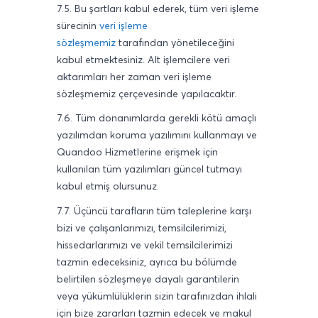
7.5. Bu şartları kabul ederek, tüm veri işleme
sürecinin
veri işleme
sözleşmemiz
tarafından yönetileceğini
kabul etmektesiniz. Alt işlemcilere veri
aktarımları her zaman veri işleme
sözleşmemiz çerçevesinde yapılacaktır.
7.6. Tüm donanımlarda gerekli kötü amaçlı
yazılımdan koruma yazılımını kullanmayı ve
Quandoo Hizmetlerine erişmek için
kullanılan tüm yazılımları güncel tutmayı
kabul etmiş olursunuz.
7.7. Üçüncü tarafların tüm taleplerine karşı
bizi ve çalışanlarımızı, temsilcilerimizi,
hissedarlarımızı ve vekil temsilcilerimizi
tazmin edeceksiniz, ayrıca bu bölümde
belirtilen sözleşmeye dayalı garantilerin
veya yükümlülüklerin sizin tarafınızdan ihlali
için bize zararları tazmin edecek ve makul