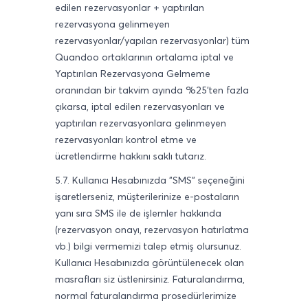
edilen rezervasyonlar + yaptırılan
rezervasyona gelinmeyen
rezervasyonlar/yapılan rezervasyonlar) tüm
Quandoo ortaklarının ortalama iptal ve
Yaptırılan Rezervasyona Gelmeme
oranından bir takvim ayında %25'ten fazla
çıkarsa, iptal edilen rezervasyonları ve
yaptırılan rezervasyonlara gelinmeyen
rezervasyonları kontrol etme ve
ücretlendirme hakkını saklı tutarız.
5.7. Kullanıcı Hesabınızda "SMS" seçeneğini
işaretlerseniz, müşterilerinize e-postaların
yanı sıra SMS ile de işlemler hakkında
(rezervasyon onayı, rezervasyon hatırlatma
vb.) bilgi vermemizi talep etmiş olursunuz.
Kullanıcı Hesabınızda görüntülenecek olan
masrafları siz üstlenirsiniz. Faturalandırma,
normal faturalandırma prosedürlerimize