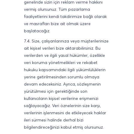
genelinde sizin için reklam verme hakkını
vermiş olursunuz. Tüm pazarlama
faaliyetlerini kendi takdirimize bağlı olarak
ve masrafları bize ait olmak üzere
başlatacağız.
7.4. Size, çalışanlarınıza veya müşterilerinize
ait kişisel verileri bize aktarabilirsiniz. Bu
verilerden ve ilgili yasal hükümler, özellikle
veri koruma yönetmelikleri ve rekabet
hukuku kapsamındaki ilgili yükümlülüklerin
yerine getirilmesinden sorumlu olmaya
devam edeceksiniz. Ayrıca, sözleşmenin
yürütülmesi için gerektiğinde son
kullanıcıların kişisel verilerine erişmenizi
sağlayacağız. Veri öznelerinin size karşı,
verilerinin işlenmesini de etkileyecek haklar
ileri sürmesi halinde derhal bizi
bilgilendireceğinizi kabul etmiş olursunuz.