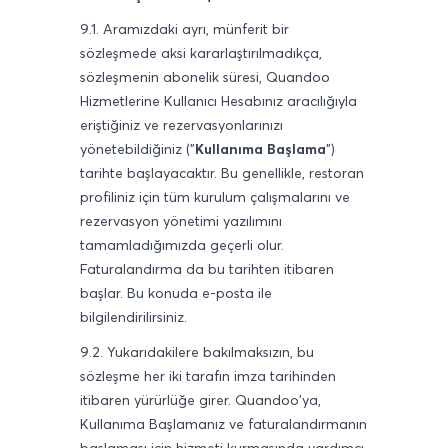
9.1. Aramızdaki ayrı, münferit bir
sözleşmede aksi kararlaştırılmadıkça,
sözleşmenin abonelik süresi, Quandoo
Hizmetlerine Kullanıcı Hesabınız aracılığıyla
eriştiğiniz ve rezervasyonlarınızı
yönetebildiğiniz ("
Kullanıma
Başlama
")
tarihte başlayacaktır. Bu genellikle, restoran
profiliniz için tüm kurulum çalışmalarını ve
rezervasyon yönetimi yazılımını
tamamladığımızda geçerli olur.
Faturalandırma da bu tarihten itibaren
başlar. Bu konuda e-posta ile
bilgilendirilirsiniz.
9.2. Yukarıdakilere bakılmaksızın, bu
sözleşme her iki tarafın imza tarihinden
itibaren yürürlüğe girer. Quandoo'ya,
Kullanıma Başlamanız ve faturalandırmanın
başlaması için hizmeti kurmasında yardımcı