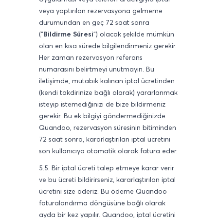
veya yaptırılan rezervasyona gelmeme
durumundan en geç 72 saat sonra
("
Bildirme Süresi
") olacak şekilde mümkün
olan en kısa sürede bilgilendirmeniz gerekir.
Her zaman rezervasyon referans
numarasını belirtmeyi unutmayın. Bu
iletişimde, mutabık kalınan iptal ücretinden
(kendi takdirinize bağlı olarak) yararlanmak
isteyip istemediğinizi de bize bildirmeniz
gerekir. Bu ek bilgiyi göndermediğinizde
Quandoo, rezervasyon süresinin bitiminden
72 saat sonra, kararlaştırılan iptal ücretini
son kullanıcıya otomatik olarak fatura eder.
5.5. Bir iptal ücreti talep etmeye karar verir
ve bu ücreti bildirirseniz, kararlaştırılan iptal
ücretini size öderiz. Bu ödeme Quandoo
faturalandırma döngüsüne bağlı olarak
ayda bir kez yapılır. Quandoo, iptal ücretini