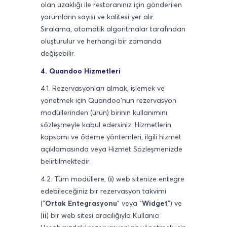
olan uzaklığı ile restoranınız için gönderilen
yorumların sayısı ve kalitesi yer alır.
Sıralama, otomatik algoritmalar tarafından
oluşturulur ve herhangi bir zamanda
değişebilir.
4. Quandoo Hizmetleri
4.1. Rezervasyonları almak, işlemek ve
yönetmek için Quandoo'nun rezervasyon
modüllerinden (ürün) birinin kullanımını
sözleşmeyle kabul edersiniz. Hizmetlerin
kapsamı ve ödeme yöntemleri, ilgili hizmet
açıklamasında veya Hizmet Sözleşmenizde
belirtilmektedir.
4.2. Tüm modüllere, (
i
) web sitenize entegre
edebileceğiniz bir rezervasyon takvimi
("
Ortak Entegrasyonu
" veya "
Widget
") ve
(
ii
) bir web sitesi aracılığıyla Kullanıcı