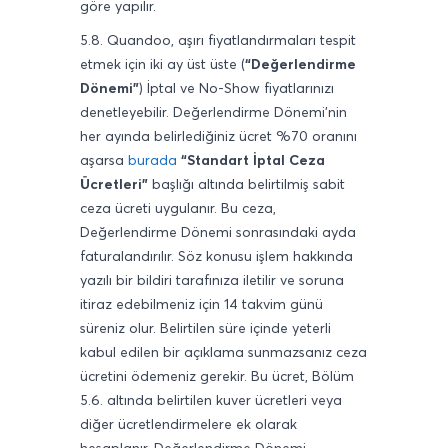
göre yapılır.
5.8.
Quandoo,
aşırı fiyatlandırmaları tespit
etmek için iki ay üst üste (
“Değerlendirme
Dönemi”
) İptal ve No-Show fiyatlarınızı
denetleyebilir. Değerlendirme Dönemi'nin
her ayında belirlediğiniz ücret %70 oranını
aşarsa
burada
“Standart İptal Ceza
Ücretleri”
başlığı altında belirtilmiş sabit
ceza ücreti uygulanır. Bu ceza,
Değerlendirme Dönemi sonrasındaki ayda
faturalandırılır. Söz konusu işlem hakkında
yazılı bir bildiri tarafınıza iletilir ve soruna
itiraz edebilmeniz için 14 takvim günü
süreniz olur. Belirtilen süre içinde yeterli
kabul edilen bir açıklama sunmazsanız ceza
ücretini ödemeniz gerekir. Bu ücret, Bölüm
5.6. altında belirtilen kuver ücretleri veya
diğer ücretlendirmelere ek olarak