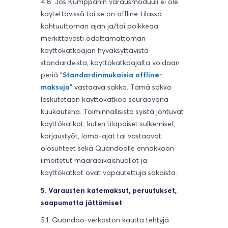
4.8. Jos Kumppanin varausmoduuli ei ole
käytettävissä tai se on offline-tilassa
kohtuuttoman ajan ja/tai poikkeaa
merkittävästi odottamattoman
käyttökatkoajan hyväksyttävistä
standardeista, käyttökatkoajalta voidaan
periä “
Standardinmukaisia offline-
maksuja
” vastaava sakko. Tämä sakko
laskutetaan käyttökatkoa seuraavana
kuukautena. Toiminnallisista syistä johtuvat
käyttökatkot, kuten tilapäiset sulkemiset,
korjaustyöt, loma-ajat tai vastaavat
olosuhteet sekä Quandoolle ennakkoon
ilmoitetut määräaikaishuollot ja
käyttökatkot ovat vapautettuja sakoista.
5. Varausten katemaksut, peruutukset,
saapumatta jättämiset
5.1. Quandoo-verkoston kautta tehtyjä