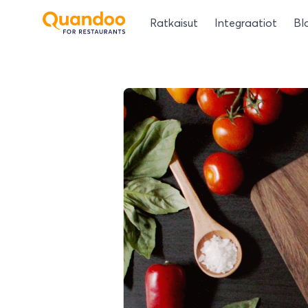
Ratkaisut
Integraatiot
Bl