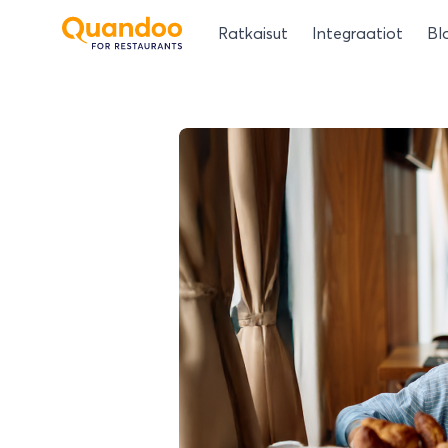
Ratkaisut
Integraatiot
Bl