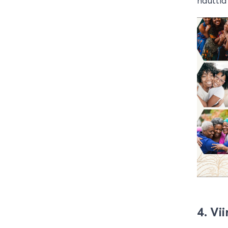
nauttia
4. Vi