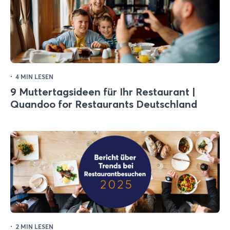
·
4 MIN LESEN
9 Muttertagsideen für Ihr Restaurant |
Quandoo for Restaurants Deutschland
·
2 MIN LESEN