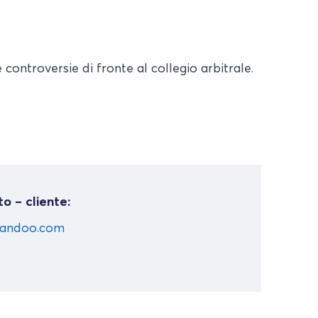
ontroversie di fronte al collegio arbitrale.
o – cliente:
quandoo.com