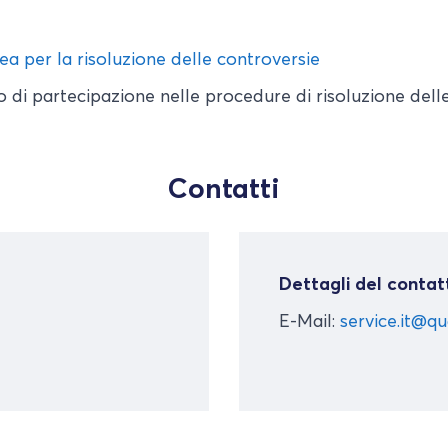
a per la risoluzione delle controversie
i partecipazione nelle procedure di risoluzione delle c
Contatti
Dettagli del contatt
E-Mail:
service.it@