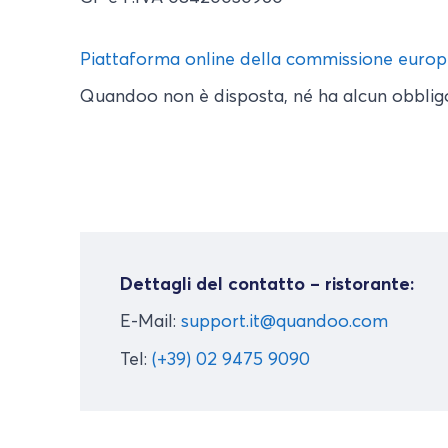
Piattaforma online della commissione europe
Quandoo non è disposta, né ha alcun obbligo d
Dettagli del contatto – ristorante:
E-Mail:
support.it@quandoo.com
Tel:
(+39) 02 9475 9090