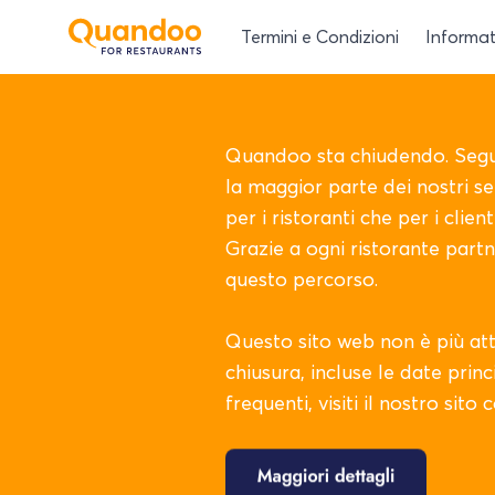
Termini e Condizioni
Informat
Quandoo sta chiudendo. Segu
la maggior parte dei nostri se
per i ristoranti che per i clie
Grazie a ogni ristorante partn
questo percorso.
Questo sito web non è più attiv
chiusura, incluse le date prin
frequenti, visiti il nostro sito