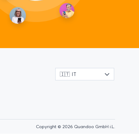
🇮🇹
IT
Copyright © 2026 Quandoo GmbH i.L.