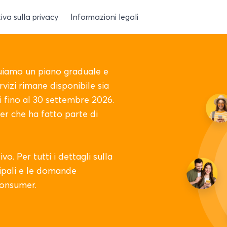
iva sulla privacy
Informazioni legali
iamo un piano graduale e
rvizi rimane disponibile sia
nti fino al 30 settembre 2026.
er che ha fatto parte di
o. Per tutti i dettagli sulla
cipali e le domande
 consumer.