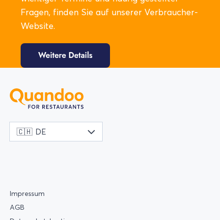
Fragen, finden Sie auf unserer Verbraucher-
Website.
🇨🇭
DE
Impressum
AGB