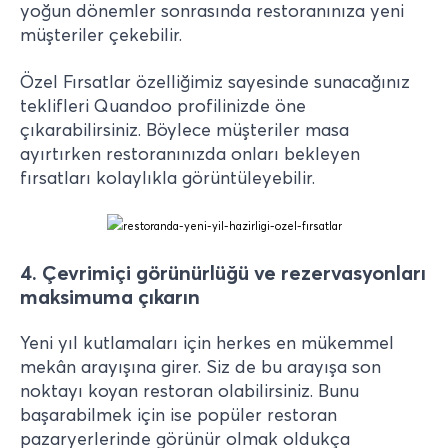
yoğun dönemler sonrasında restoranınıza yeni
müşteriler çekebilir.
Özel Fırsatlar özelliğimiz sayesinde sunacağınız
teklifleri Quandoo profilinizde öne
çıkarabilirsiniz. Böylece müşteriler masa
ayırtırken restoranınızda onları bekleyen
fırsatları kolaylıkla görüntüleyebilir.
4.
Çevrimiçi görünürlüğü ve rezervasyonları
maksimuma çıkarın
Yeni yıl kutlamaları için herkes en mükemmel
mekân arayışına girer. Siz de bu arayışa son
noktayı koyan restoran olabilirsiniz. Bunu
başarabilmek için ise popüler restoran
pazaryerlerinde görünür olmak oldukça