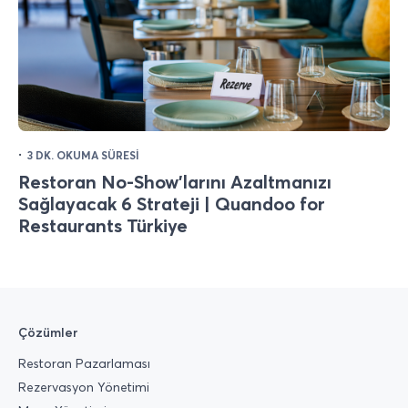
·
3 DK. OKUMA SÜRESI
Restoran No-Show’larını Azaltmanızı
Sağlayacak 6 Strateji | Quandoo for
Restaurants Türkiye
Çözümler
Restoran Pazarlaması
Rezervasyon Yönetimi