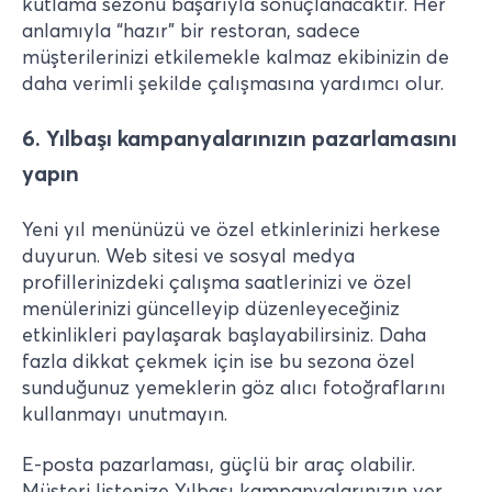
kutlama sezonu başarıyla sonuçlanacaktır. Her
anlamıyla “hazır” bir restoran, sadece
müşterilerinizi etkilemekle kalmaz ekibinizin de
daha verimli şekilde çalışmasına yardımcı olur.
6. Yılbaşı kampanyalarınızın pazarlamasını
yapın
Yeni yıl menünüzü ve özel etkinlerinizi herkese
duyurun. Web sitesi ve sosyal medya
profillerinizdeki çalışma saatlerinizi ve özel
menülerinizi güncelleyip düzenleyeceğiniz
etkinlikleri paylaşarak başlayabilirsiniz. Daha
fazla dikkat çekmek için ise bu sezona özel
sunduğunuz yemeklerin göz alıcı fotoğraflarını
kullanmayı unutmayın.
E-posta pazarlaması, güçlü bir araç olabilir.
Müşteri listenize Yılbaşı kampanyalarınızın yer