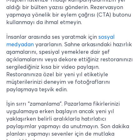
aldığı bir bülten yazısı gönderin. Rezervasyon
yapmaya yönelik bir eylem çağrısı (CTA) butonu
kullanmayı da ihmal etmeyin.
İnsanlar arasında ses yaratmak için
sosyal
medyadan
yararlanın. Sahne arkasındaki hazırlık
aşamalarını, spesiyal yemeklere dair şef
açıklamalarını veya dekore ettiğiniz restoranınızı
sergilediğiniz kısa bir video paylaşın.
Restoranınıza özel bir yeni yıl etiketiyle
müşterilerinizi deneyim ve fotoğraflarını
paylaşmaya teşvik edin.
İşin sırrı “zamanlama”. Pazarlama fikirlerinizi
uygulamaya erken başlayın ancak yeni yıl
yaklaşırken belirli aralıklarla hatırlatıcı
paylaşımlar yapmayı da unutmayın. Son dakika
planları yapmayı sevenler için de mutlaka