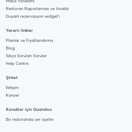
Masa Yönetimi
Restoran Raporlaması ve Analizi
Duyarlı rezervasyon widget’ı
Yararlı linkler
Planlar ve Fiyatlandırma
Blog
Sıkça Sorulan Sorular
Help Centre
Şirket
İletişim
Kariyer
Konuklar için Quandoo
Bir restoranda yer ayırtın