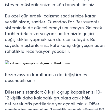
isteyen müşterilerinize imkân tanıyabilirsiniz.
Bu özel günlerdeki çalışma saatlerinize karar
verdiğinizde, saatleri Quandoo for Restaurants
sisteminde de güncellemeyi unutmayın. Gelecek
tarihlerdeki rezervasyon saatlerinizde geçici
değişiklikler yapmak son derece kolaydır. Bu
sayede müşterileriniz, kafa karışıklığı yaşamadan
rahatlıkla rezervasyon yapabilir.
Rezervasyon kurallarınızı da değiştirmeyi
düşünebilirsiniz.
Dilerseniz standart 8 kişilik grup kapasitenizi 10-
12 kişilik daha kalabalık gruplara açık hâle
getirerek ofis partilerine yer açabilirsiniz. Diğer
yandan ise varsayılan 2 saatlik yemek süresini 90