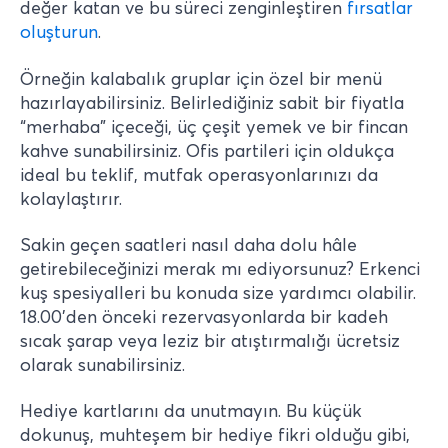
değer katan ve bu süreci zenginleştiren
fırsatlar
oluşturun
.
Örneğin kalabalık gruplar için özel bir menü
hazırlayabilirsiniz. Belirlediğiniz sabit bir fiyatla
“merhaba” içeceği, üç çeşit yemek ve bir fincan
kahve sunabilirsiniz. Ofis partileri için oldukça
ideal bu teklif, mutfak operasyonlarınızı da
kolaylaştırır.
Sakin geçen saatleri nasıl daha dolu hâle
getirebileceğinizi merak mı ediyorsunuz? Erkenci
kuş spesiyalleri bu konuda size yardımcı olabilir.
18.00’den önceki rezervasyonlarda bir kadeh
sıcak şarap veya leziz bir atıştırmalığı ücretsiz
olarak sunabilirsiniz.
Hediye kartlarını da unutmayın. Bu küçük
dokunuş, muhteşem bir hediye fikri olduğu gibi,