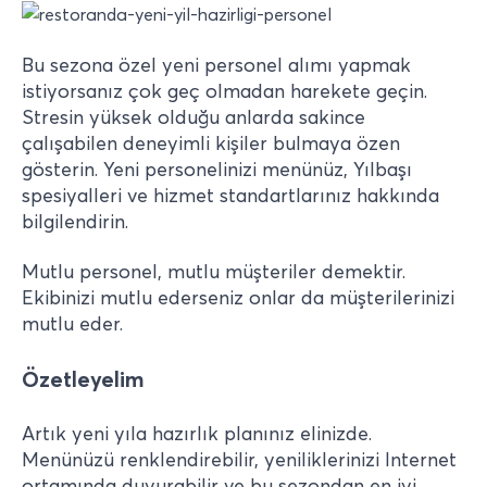
Bu sezona özel yeni personel alımı yapmak
istiyorsanız çok geç olmadan harekete geçin.
Stresin yüksek olduğu anlarda sakince
çalışabilen deneyimli kişiler bulmaya özen
gösterin. Yeni personelinizi menünüz, Yılbaşı
spesiyalleri ve hizmet standartlarınız hakkında
bilgilendirin.
Mutlu personel, mutlu müşteriler demektir.
Ekibinizi mutlu ederseniz onlar da müşterilerinizi
mutlu eder.
Özetleyelim
Artık yeni yıla hazırlık planınız elinizde.
Menünüzü renklendirebilir, yeniliklerinizi Internet
ortamında duyurabilir ve bu sezondan en iyi