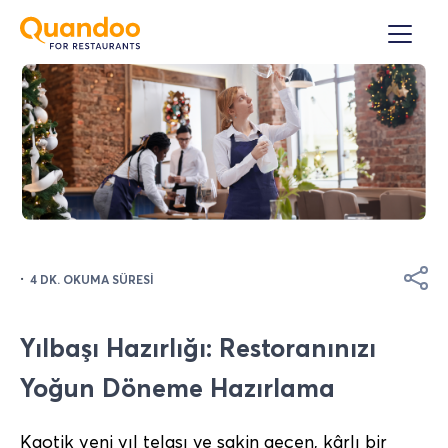
·
4 DK. OKUMA SÜRESI
Yılbaşı Hazırlığı: Restoranınızı
Yoğun Döneme Hazırlama
Kaotik yeni yıl telaşı ve sakin geçen, kârlı bir