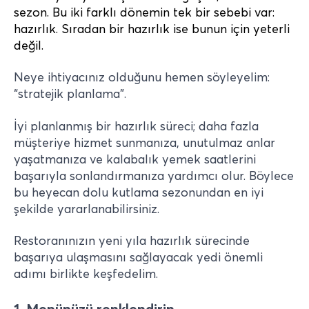
sezon. Bu iki farklı dönemin tek bir sebebi var:
hazırlık. Sıradan bir hazırlık ise bunun için yeterli
değil.
Neye ihtiyacınız olduğunu hemen söyleyelim:
“stratejik planlama”.
İyi planlanmış bir hazırlık süreci; daha fazla
müşteriye hizmet sunmanıza, unutulmaz anlar
yaşatmanıza ve kalabalık yemek saatlerini
başarıyla sonlandırmanıza yardımcı olur. Böylece
bu heyecan dolu kutlama sezonundan en iyi
şekilde yararlanabilirsiniz.
Restoranınızın yeni yıla hazırlık sürecinde
başarıya ulaşmasını sağlayacak yedi önemli
adımı birlikte keşfedelim.
1. Menünüzü renklendirin