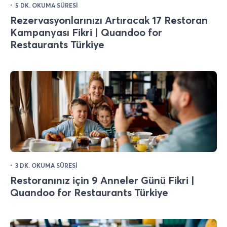
·
5 DK. OKUMA SÜRESI
Rezervasyonlarınızı Artıracak 17 Restoran
Kampanyası Fikri | Quandoo for
Restaurants Türkiye
·
3 DK. OKUMA SÜRESI
Restoranınız için 9 Anneler Günü Fikri |
Quandoo for Restaurants Türkiye