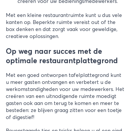
creëren voor uw bedieningsmedewerkers.
Met een kleine restaurantruimte kunt u dus vele
kanten op. Beperkte ruimte vereist out of the
box denken en dat zorgt vaak voor geweldige,
creatieve oplossingen.
Op weg naar succes met de
optimale restaurantplattegrond
Met een goed ontworpen tafelplattegrond kunt
u meer gasten ontvangen en verbetert u de
werkomstandigheden voor uw medewerkers. Het
creëren van een uitnodigende ruimte moedigt
gasten ook aan om terug te komen en meer te
besteden: ze blijven graag zitten voor een toetje
of digestief!
Bovenstaande tips en tricks helpen u al een eind