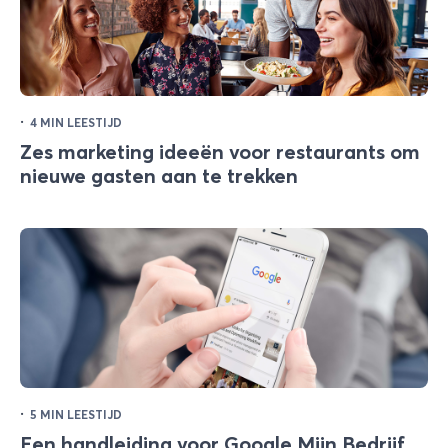
·
4 MIN LEESTIJD
Zes marketing ideeën voor restaurants om
nieuwe gasten aan te trekken
·
5 MIN LEESTIJD
Een handleiding voor Google Mijn Bedrijf