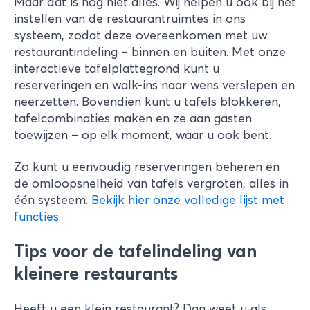
Maar dat is nog niet alles. Wij helpen u ook bij het
instellen van de restaurantruimtes in ons
systeem, zodat deze overeenkomen met uw
restaurantindeling – binnen en buiten. Met onze
interactieve tafelplattegrond kunt u
reserveringen en walk-ins naar wens verslepen en
neerzetten. Bovendien kunt u tafels blokkeren,
tafelcombinaties maken en ze aan gasten
toewijzen – op elk moment, waar u ook bent.
Zo kunt u eenvoudig reserveringen beheren en
de omloopsnelheid van tafels vergroten, alles in
één systeem.
Bekijk hier onze volledige lijst met
functies
.
Tips voor de tafelindeling van
kleinere restaurants
Heeft u een klein restaurant? Dan weet u als