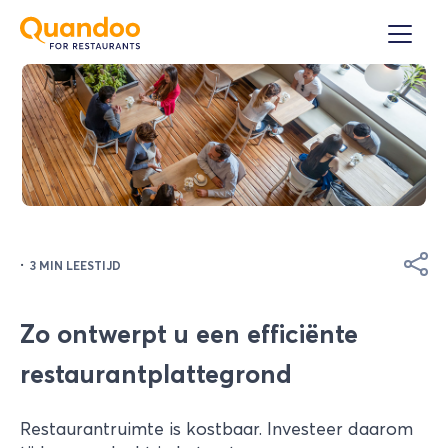
·
3 MIN LEESTIJD
Zo ontwerpt u een efficiënte
restaurantplattegrond
Restaurantruimte is kostbaar. Investeer daarom