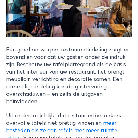
Een goed ontworpen restaurantindeling zorgt er
bovendien voor dat uw gasten onder de indruk
zijn. Beschouw uw tafelplattegrond als de basis
van het interieur van uw restaurant: het brengt
meubilair, verlichting en decoratie samen. Een
rommelige indeling kan de gastervaring
overschaduwen – en zelfs de uitgaven
beïnvloeden.
Uit onderzoek blijkt dat restaurantbezoekers
overvolle tafels niet prettig vinden en
meer
besteden als ze aan tafels met meer ruimte
zitten
. Sommige tafels zijn minder populair.